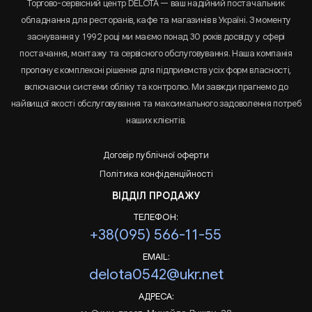
Торгово-сервісний центр DELOTA — ваш надійний постачальник
обладнання для ресторанів, кафе та магазинів в Україні. З моменту
заснування у 1992 році ми маємо понад 30 років досвіду у сфері
постачання, монтажу та сервісного обслуговування. Наша компанія
пропонує комплексні рішення для підприємств усіх форм власності,
включаючи системи обліку та контролю. Ми завжди прагнемо до
найвищої якості обслуговування та максимального задоволення потреб
наших клієнтів.
Договір публічної оферти
Політика конфіденційності
ВІДДІЛ ПРОДАЖУ
ТЕЛЕФОН:
+38(095) 566-11-55
EMAIL:
delota0542@ukr.net
АДРЕСА: