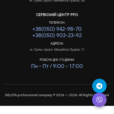
м. Суми, просп. Михайла Лушпи, 28
СЕРВІСНИЙ ЦЕНТР РРО
ТЕЛЕФОН:
+38(050) 942-98-70
+38(050) 903-23-92
АДРЕСА:
м. Суми, просп. Михайла Лушпи, 11
РОБОЧІ ДНІ / ГОДИНИ:
Пн - Пт / 9:00 - 17:00
DELOTA professional company © 2024 — 2026. All Rights Reserved
Аналіз
і