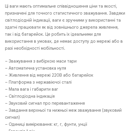
Ці ваги мають оптимальне співвідношення ціни та якості,
призначені для точного статистичного зважування. Завдяки
світлодіодній індикації, ваги є зручними у використанні та
здатні працювати як від зовнішнього джерела живлення,
так і від батарейок. Це робить їх ідеальними для
використання в умовах, де немає доступу до мережі або в
разі необхідності мобільності.
– Зважування з вибіркою маси тари
– Автоматична установка нуля
– Живлення від мережі 220В або батарейок
– Платформа з нержавіючої сталі
– Мала вага і габарити ваг
– Світлодіодна індикація
– Звуковий сигнал про перевантаження
– Завдання верхньої та нижньої меж зважування (звуковий
сигнал)
– Одиниці вимірювання: кг, г, фунти, унції