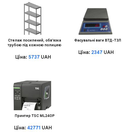
Стелаж посилений, обв'язка
Фасувальні ваги ВТД-Т3Л
трубою під кожною полицею
Ціна:
2347
UAH
Ціна:
5737
UAH
Принтер TSC ML240P
Ціна:
42771
UAH