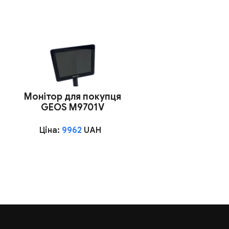
Монітор для покупця
GEOS M9701V
Ціна:
9962
UAH