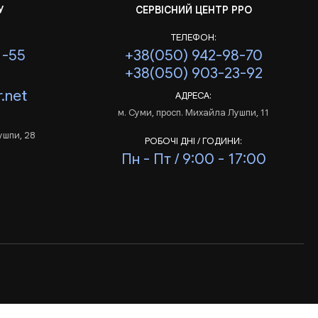
У
СЕРВІСНИЙ ЦЕНТР РРО
ТЕЛЕФОН:
1-55
+38(050) 942-98-70
+38(050) 903-23-92
.net
АДРЕСА:
м. Суми, просп. Михайла Лушпи, 11
ушпи, 28
РОБОЧІ ДНІ / ГОДИНИ:
Пн - Пт / 9:00 - 17:00