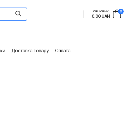
Ваш Кошик:
0
0.00 UAH
уки
Доставка Товару
Оплата