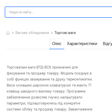
Вагове обладнання
Торгові ваги
Опис
Характеристики
Відг
Торговельні ваги ВТД-ВСК призначені для
фасування та продажу товару. Модель поєднує в
собі функцію зважування та друку термоетикетки.
Веси оснащені широкою клавіатурою та мають 71
клавішу швидкого виклику товару. Програмне
забезпечення дозволяє гнучко налаштувати
параметри, підлаштовуючись під конкретні
системи обліку та продажу товару. Завантаження