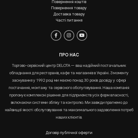
Повернення коштів
Повернення товару
Доставка товару
Часті питання
ПРО НАС
Торгово-сервісний центр DELOTA — ваш надійний постачальник
обладнання для ресторанів, кафе та магазинів в Україні. З моменту
заснування у 1992 році ми маємо понад 30 років досвіду у сфері
постачання, монтажу та сервісного обслуговування. Наша компанія
пропонує комплексні рішення для підприємств усіх форм власності,
включаючи системи обліку та контролю. Ми завжди прагнемо до
найвищої якості обслуговування та максимального задоволення потреб
наших клієнтів.
Договір публічної оферти