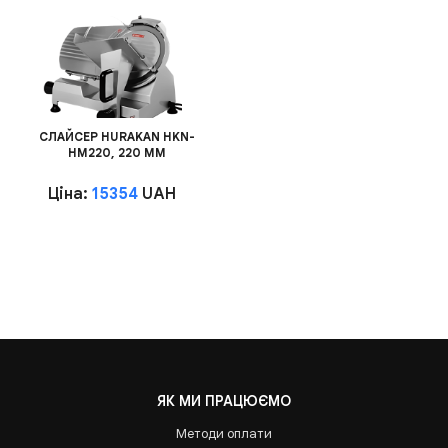
СЛАЙСЕР HURAKAN HKN-
HM220, 220 ММ
Ціна:
15354
UAH
ЯК МИ ПРАЦЮЄМО
Методи оплати