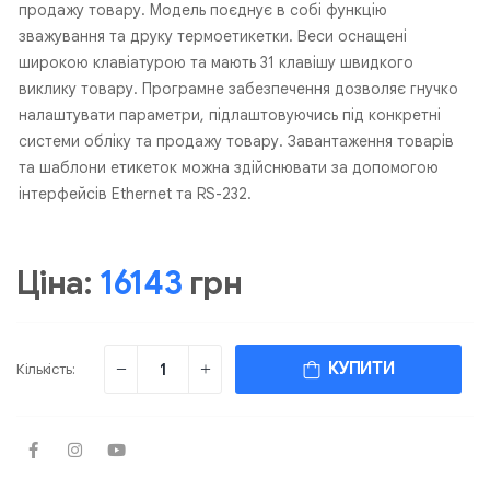
продажу товару. Модель поєднує в собі функцію
зважування та друку термоетикетки. Веси оснащені
широкою клавіатурою та мають 31 клавішу швидкого
виклику товару. Програмне забезпечення дозволяє гнучко
налаштувати параметри, підлаштовуючись під конкретні
системи обліку та продажу товару. Завантаження товарів
та шаблони етикеток можна здійснювати за допомогою
інтерфейсів Ethernet та RS-232.
Ціна:
16143
грн
КУПИТИ
Кількість: