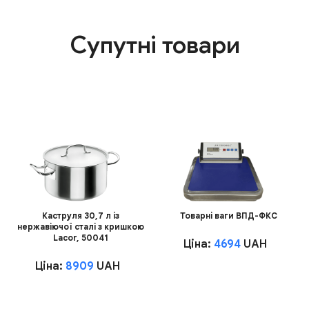
Супутні товари
Каструля 30,7 л із
Товарні ваги ВПД-ФКС
нержавіючої сталі з кришкою
Lacor, 50041
Ціна:
4694
UAH
Ціна:
8909
UAH