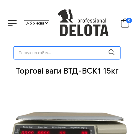
0
Торгові ваги ВТД-ВСК1 15кг