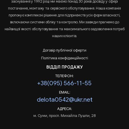
заснування у 1992 році ми маємо понад 30 років досвіду у сфері
постачання, монтажу та сервісного обслуговування. Наша компанія
пропонує комплексні рішення для підприємств усіх форм власності,
включаючи системи обліку та контролю. Ми завжди прагнемо до
найвищої якості обслуговування та максимального задоволення потреб
наших клієнтів.
Договір публічної оферти
Політика конфіденційності
ВІДДІЛ ПРОДАЖУ
ТЕЛЕФОН:
+38(095) 566-11-55
EMAIL:
delota0542@ukr.net
АДРЕСА:
м. Суми, просп. Михайла Лушпи, 28