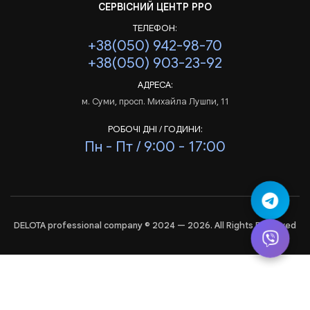
СЕРВІСНИЙ ЦЕНТР РРО
ТЕЛЕФОН:
+38(050) 942-98-70
+38(050) 903-23-92
АДРЕСА:
м. Суми, просп. Михайла Лушпи, 11
РОБОЧІ ДНІ / ГОДИНИ:
Пн - Пт / 9:00 - 17:00
DELOTA professional company © 2024 — 2026. All Rights Reserved
Аналіз
і
статистика
сайта