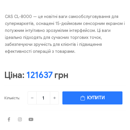
CAS CL-8000 — це новітні ваги самообслуговування для
супермаркетів, оснащені 15-дюймовим сенсорним екраном і
потужним інтуїтивно зрозумілим інтерфейсом. Ці ваги
ідеально підходять для сучасних торгових точок,
забезпечуючи зручність для клієнтів і підвищення
ефективності операцій з товарами.
Ціна:
121637
грн
КУПИТИ
Кількість: