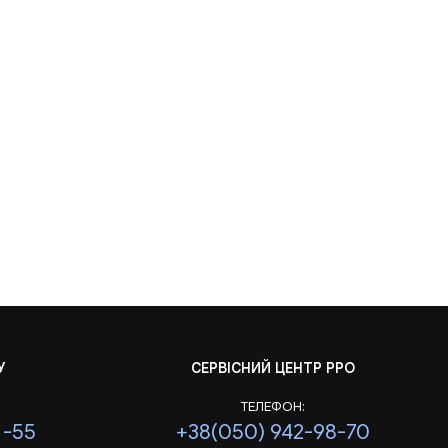
У
СЕРВІСНИЙ ЦЕНТР РРО
ТЕЛЕФОН:
1-55
+38(050) 942-98-70