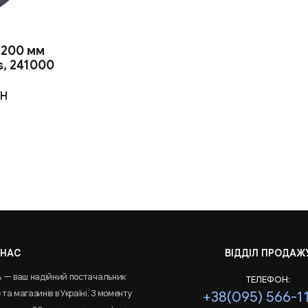
 200 мм
s, 241000
H
 НАС
ВІДДІЛ ПРОДАЖ
A — ваш надійний постачальник
ТЕЛЕФОН:
та магазинів в Україні. З моменту
+38(095) 566-1