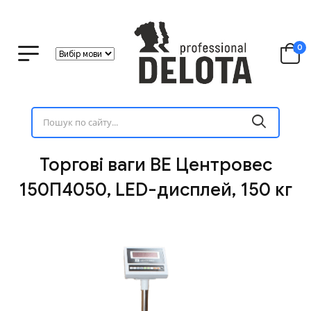
0
Торгові ваги ВЕ Центровес
150П4050, LED-дисплей, 150 кг