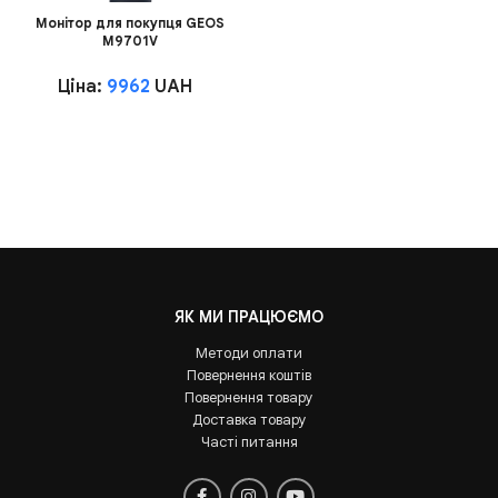
Монітор для покупця GEOS
M9701V
Ціна:
9962
UAH
ЯК МИ ПРАЦЮЄМО
Методи оплати
Повернення коштів
Повернення товару
Доставка товару
Часті питання