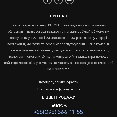
ПРО НАС
Торгово-сервісний центр DELOTA — ваш надійний постачальник
обладнання для ресторанів, кафе та магазинів в Україні. З моменту
заснування у 1992 році ми маємо понад 30 років досвіду у сфері
постачання, монтажу та сервісного обслуговування. Наша компанія
пропонує комплексні рішення для підприємств усіх форм власності,
включаючи системи обліку та контролю. Ми завжди прагнемо до
найвищої якості обслуговування та максимального задоволення потреб
наших клієнтів.
Договір публічної оферти
Політика конфіденційності
ВІДДІЛ ПРОДАЖУ
ТЕЛЕФОН:
+38(095) 566-11-55