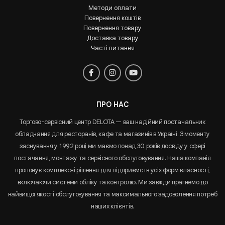
Методи оплати
Повернення коштів
Повернення товару
Доставка товару
Часті питання
ПРО НАС
Торгово-сервісний центр DELOTA — ваш надійний постачальник
обладнання для ресторанів, кафе та магазинів в Україні. З моменту
заснування у 1992 році ми маємо понад 30 років досвіду у сфері
постачання, монтажу та сервісного обслуговування. Наша компанія
пропонує комплексні рішення для підприємств усіх форм власності,
включаючи системи обліку та контролю. Ми завжди прагнемо до
найвищої якості обслуговування та максимального задоволення потреб
наших клієнтів.