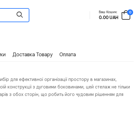
Ваш Кошик:
0
0.00 UAH
уки
Доставка Товару
Оплата
бір для ефективної організації простору в магазинах,
оїй конструкції з дуговими боковинами, цей стелаж не тільки
арів з обох сторін, що робить його чудовим рішенням для