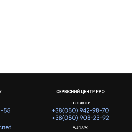
У
СЕРВІСНИЙ ЦЕНТР РРО
ТЕЛЕФОН:
1-55
+38(050) 942-98-70
+38(050) 903-23-92
.net
АДРЕСА: