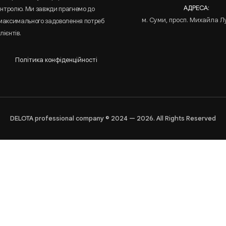
АДРЕСА:
онтролю. Ми завжди прагнемо до
м. Суми, просп. Михайла Л
 максимального задоволення потреб
лієнтів.
Політика конфіденційності
DELOTA professional company © 2024 — 2026. All Rights Reserved