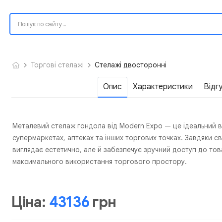
Торгові стелажі
Стелажі двосторонні
Опис
Характеристики
Відг
Металевий стелаж гондола від Modern Expo — це ідеальний ви
супермаркетах, аптеках та інших торгових точках. Завдяки св
виглядає естетично, але й забезпечує зручний доступ до тов
максимального використання торгового простору.
Ціна:
43136
грн