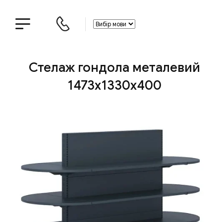
Стелаж гондола металевий
1473х1330х400