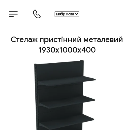
Стелаж пристінний металевий
1930х1000х400