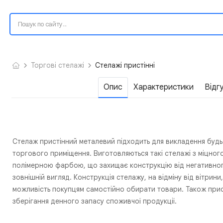
Торгові стелажі
Стелажі пристінні
Опис
Характеристики
Відг
Стелаж пристінний металевий підходить для викладення будь
торгового приміщення. Виготовляються такі стелажі з міцног
полімерною фарбою, що захищає конструкцію від негативног
зовнішній вигляд. Конструкція стелажу, на відміну від вітрин
можливість покупцям самостійно обирати товари. Також прис
зберігання денного запасу споживчої продукції.