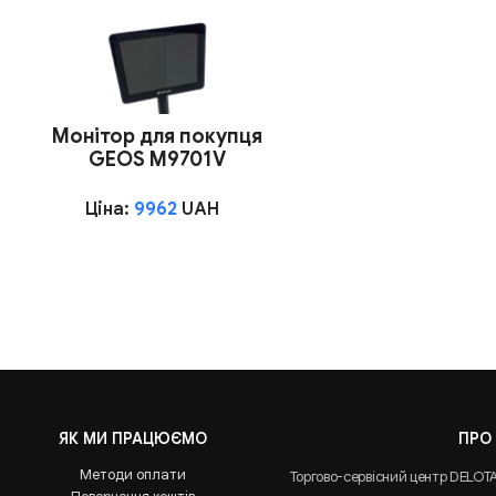
Монітор для покупця
GEOS M9701V
Ціна:
9962
UAH
ЯК МИ ПРАЦЮЄМО
ПРО
Методи оплати
Торгово-сервісний центр DELOT