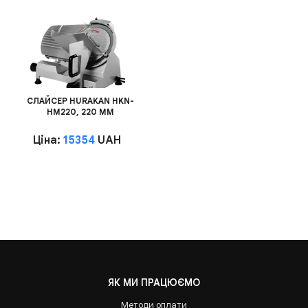
СЛАЙСЕР HURAKAN HKN-
HM220, 220 ММ
Ціна:
15354
UAH
ЯК МИ ПРАЦЮЄМО
Методи оплати