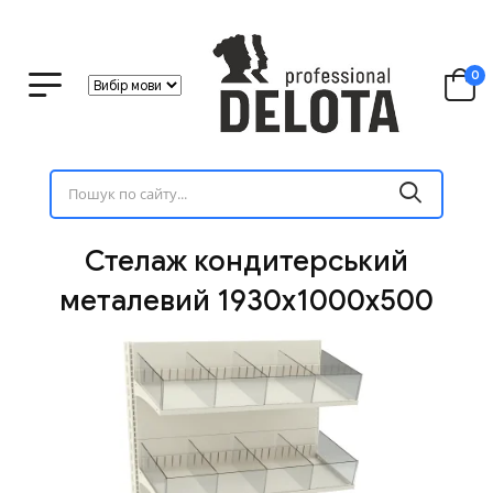
0
Стелаж кондитерський
металевий 1930х1000х500