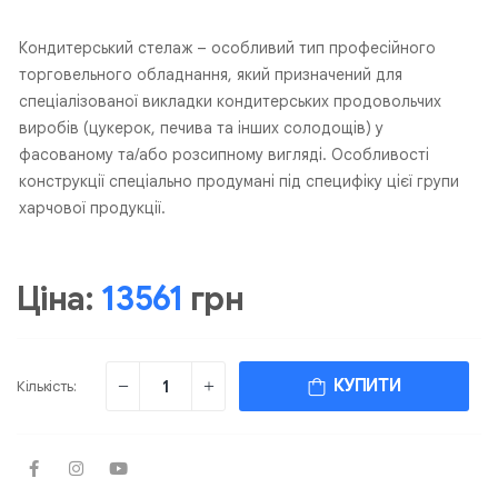
Кондитерський стелаж – особливий тип професійного
торговельного обладнання, який призначений для
спеціалізованої викладки кондитерських продовольчих
виробів (цукерок, печива та інших солодощів) у
фасованому та/або розсипному вигляді. Особливості
конструкції спеціально продумані під специфіку цієї групи
харчової продукції.
Ціна:
13561
грн
КУПИТИ
Кількість: