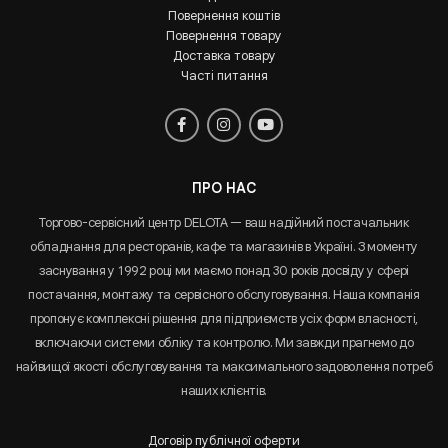
Повернення коштів
Повернення товару
Доставка товару
Часті питання
ПРО НАС
Торгово-сервісний центр DELOTA — ваш надійний постачальник
обладнання для ресторанів, кафе та магазинів в Україні. З моменту
заснування у 1992 році ми маємо понад 30 років досвіду у сфері
постачання, монтажу та сервісного обслуговування. Наша компанія
пропонує комплексні рішення для підприємств усіх форм власності,
включаючи системи обліку та контролю. Ми завжди прагнемо до
найвищої якості обслуговування та максимального задоволення потреб
наших клієнтів.
Договір публічної оферти