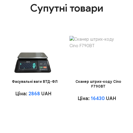
Супутні товари
Фасувальні ваги ВТД-ФЛ
Сканер штрих-коду Cino
F790BT
Ціна:
2868
UAH
Ціна:
16430
UAH