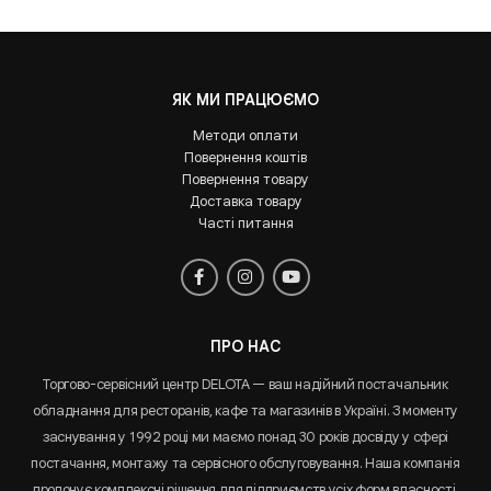
ЯК МИ ПРАЦЮЄМО
Методи оплати
Повернення коштів
Повернення товару
Доставка товару
Часті питання
ПРО НАС
Торгово-сервісний центр DELOTA — ваш надійний постачальник
обладнання для ресторанів, кафе та магазинів в Україні. З моменту
заснування у 1992 році ми маємо понад 30 років досвіду у сфері
постачання, монтажу та сервісного обслуговування. Наша компанія
пропонує комплексні рішення для підприємств усіх форм власності,