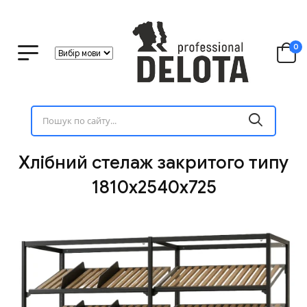
0
Хлібний стелаж закритого типу
1810х2540х725