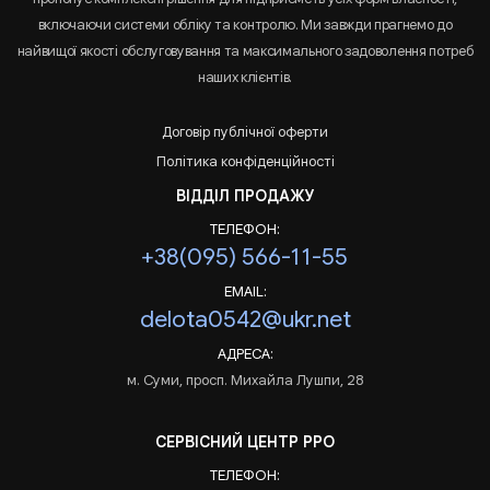
включаючи системи обліку та контролю. Ми завжди прагнемо до
найвищої якості обслуговування та максимального задоволення потреб
наших клієнтів.
Договір публічної оферти
Політика конфіденційності
ВІДДІЛ ПРОДАЖУ
ТЕЛЕФОН:
+38(095) 566-11-55
EMAIL:
delota0542@ukr.net
АДРЕСА:
м. Суми, просп. Михайла Лушпи, 28
СЕРВІСНИЙ ЦЕНТР РРО
ТЕЛЕФОН: